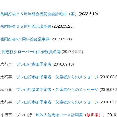
山岳同好会６５周年総会祝賀会会計報告（案）
(2023.6.10)
山岳同好会６５周年総会議事録
(2023.05.28)
岳同好会6０周年総会議事録
(2017.05.21)
年度 同志社クローバー山岳会役員名簿
(2017.05.21)
年記念行事
プレ山行参加予定者
(2016.09.13)
年記念行事
プレ山行参加予定者
・
欠席者からのメッセージ
(2016.08.
年記念行事
プレ山行参加予定者
・
欠席者からのメッセージ
(2016.07.
年記念行事
プレ山行参加予定者
・
欠席者からのメッセージ
(2016.07.
年記念行事 プレ山行「
風吹大池周遊コース計画書
（修正版）
」
(2016.