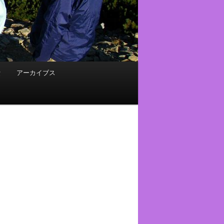
費
アーカイブス