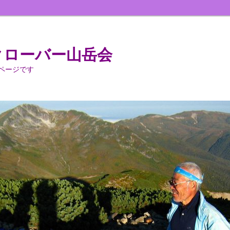
クローバー山岳会
ページです