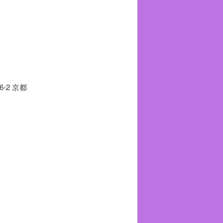
京都
。
。