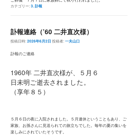
カテゴリー:
3. 訃報
訃報連絡（’60 二井直次様）
投稿日時:
2026年6月2日
投稿者:
一夫山口
訃報のご連絡
1960年 二井直次様が、５月６
日未明ご逝去されました。
（享年８５）
５月６日の夜に入院されました。５月連休ということもあり、ご
家族、お孫さんに見送られての旅立ちでした。毎年の夏の集いを
楽しみにされていたそうです。