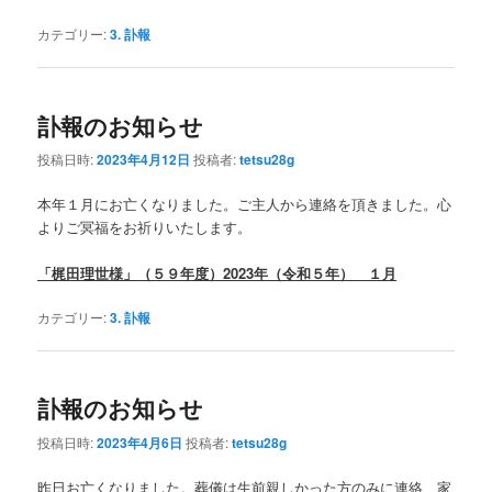
カテゴリー:
3. 訃報
訃報のお知らせ
投稿日時:
2023年4月12日
投稿者:
tetsu28g
本年１月にお亡くなりました。ご主人から連絡を頂きました。心
よりご冥福をお祈りいたします。
「梶田理世様」（５９年度）2023年（令和５年） １月
カテゴリー:
3. 訃報
訃報のお知らせ
投稿日時:
2023年4月6日
投稿者:
tetsu28g
昨日お亡くなりました。葬儀は生前親しかった方のみに連絡、家