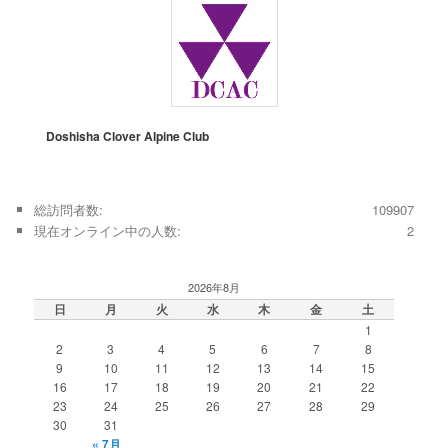
ゲ
ー
シ
ョ
ン
Doshisha Clover Alpine Club
総訪問者数:
109907
現在オンライン中の人数:
2
2026年8月
日
月
火
水
木
金
土
1
2
3
4
5
6
7
8
9
10
11
12
13
14
15
16
17
18
19
20
21
22
23
24
25
26
27
28
29
30
31
« 7月