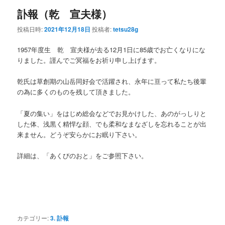
訃報（乾 宣夫様）
投稿日時:
2021年12月18日
投稿者:
tetsu28g
1957年度生 乾 宣夫様が去る12月1日に85歳でお亡くなりにな
りました。謹んでご冥福をお祈り申し上げます。
乾氏は草創期の山岳同好会で活躍され、永年に亘って私たち後輩
の為に多くのものを残して頂きました。
「夏の集い」をはじめ総会などでお見かけした、あのがっしりと
した体、浅黒く精悍な顔、でも柔和なまなざしを忘れることが出
来ません。どうぞ安らかにお眠り下さい。
詳細は、「あくびのおと」をご参照下さい。
カテゴリー:
3. 訃報