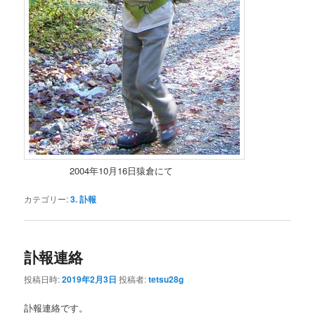
2004年10月16日猿倉にて
カテゴリー:
3. 訃報
訃報連絡
投稿日時:
2019年2月3日
投稿者:
tetsu28g
訃報連絡です。